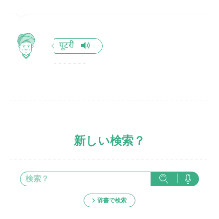
पूटरी
新しい検索？
辞書で検索