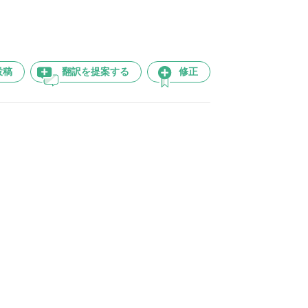
投稿
翻訳を提案する
修正