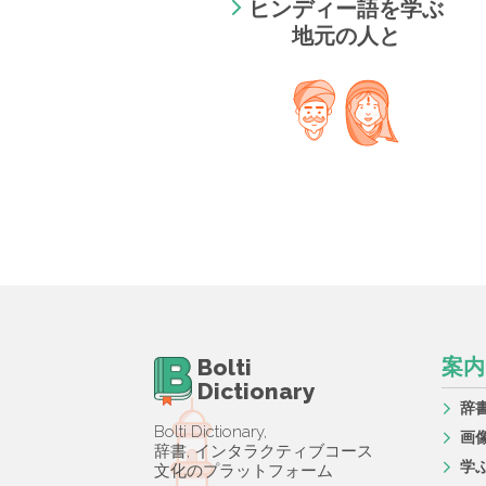
ヒンディー語を学ぶ
地元の人と
Bolti
案内
Dictionary
辞
Bolti Dictionary,
画
辞書, インタラクティブコース
学
文化のプラットフォーム