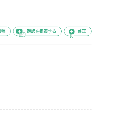
投稿
翻訳を提案する
修正