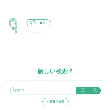
पृश्नि
新しい検索？
辞書で検索