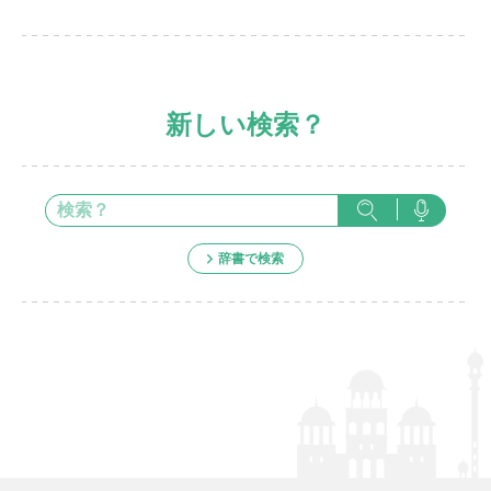
新しい検索？
辞書で検索