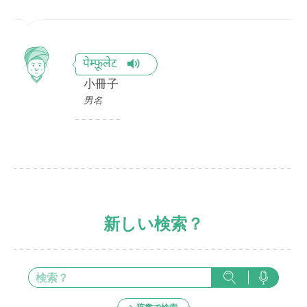
पेम्फ़ूलेट
小冊子
男名
新しい検索？