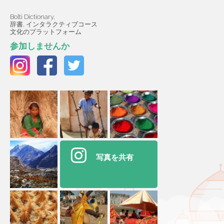
Bolti Dictionary,
辞書, インタラクティブコース
文化のプラットフォーム
参加しませんか
写真を共有