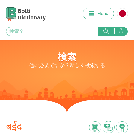
Bolti
Menu
Dictionary
検索
他に必要ですか？新しく検索する
बईद