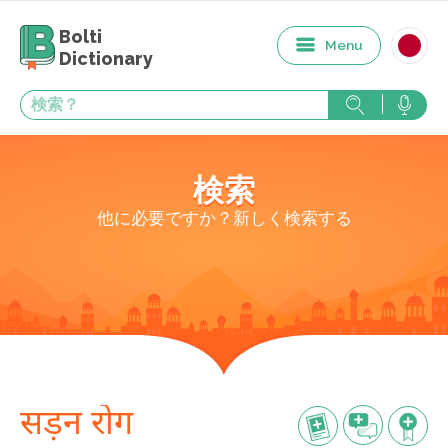
Bolti
Menu
Dictionary
検索
他に必要ですか？新しく検索する
सड़न रोग