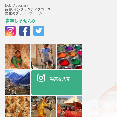
Bolti Dictionary,
辞書, インタラクティブコース
文化のプラットフォーム
参加しませんか
写真を共有