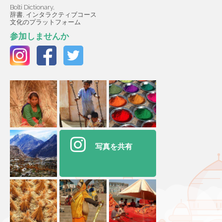
Bolti Dictionary,
辞書, インタラクティブコース
文化のプラットフォーム
参加しませんか
写真を共有