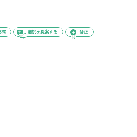
投稿
翻訳を提案する
修正