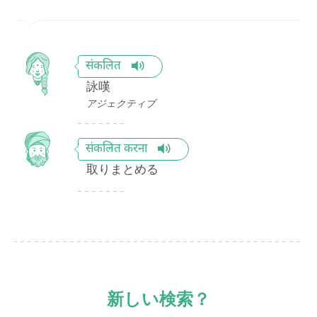
संकलित
詠嘆
アジェクティブ
संकलित करना
取りまとめる
新しい検索？