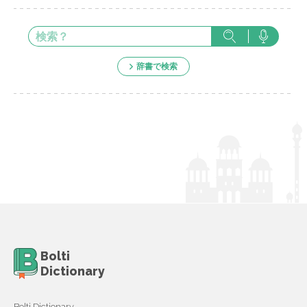
辞書で検索
Bolti
Dictionary
Bolti Dictionary,