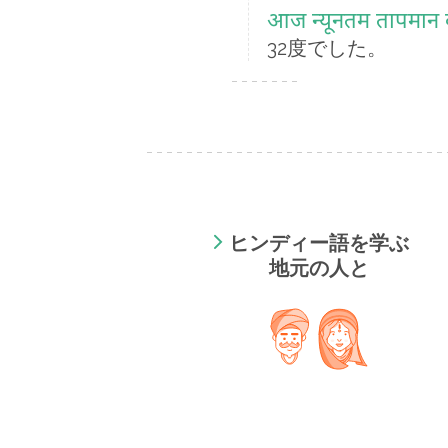
आज न्यूनतम तापमान बीस
32度でした。
ヒンディー語を学ぶ
地元の人と