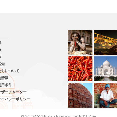
書
像
ぶ
絡先
たちについて
的情報
利用条件
ーザーチャーター
ライバシーポリシー
© 2010-2026 Boltidictionary -
サイトポリシー