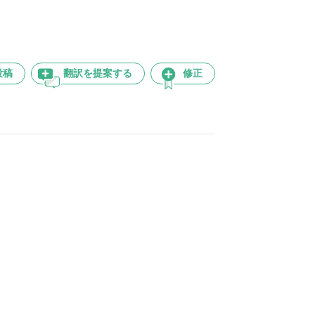
投稿
翻訳を提案する
修正