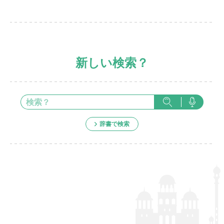
新しい検索？
辞書で検索