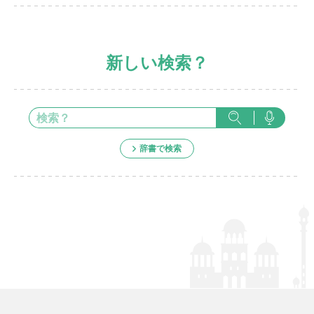
新しい検索？
辞書で検索