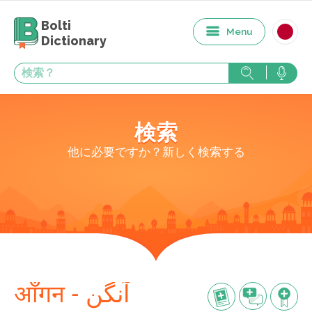
Bolti
Menu
Dictionary
検索
他に必要ですか？新しく検索する
आँगन - آنگن