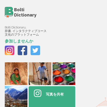
Bolti
Dictionary
Bolti Dictionary,
辞書, インタラクティブコース
文化のプラットフォーム
参加しませんか
写真を共有