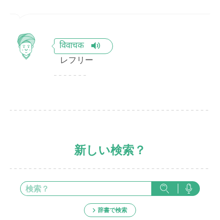
विवाचक
レフリー
新しい検索？
辞書で検索