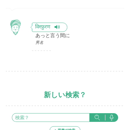
विस्फ़ुरण
あっと言う間に
男名
新しい検索？