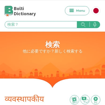
Bolti
Menu
Dictionary
検索
他に必要ですか？新しく検索する
व्यवस्थापकीय