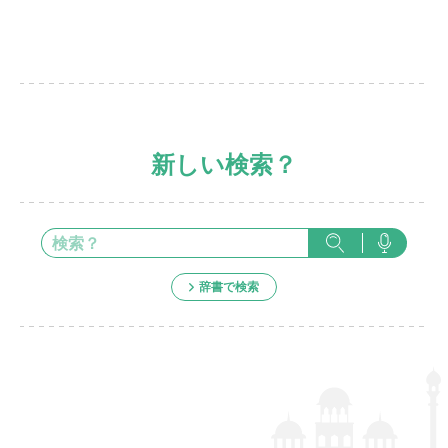
新しい検索？
辞書で検索