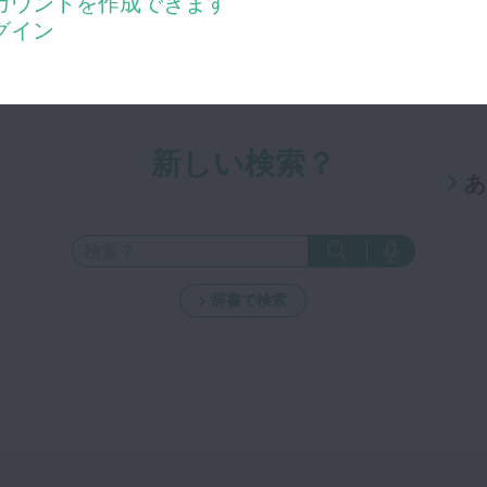
カウントを作成できます
グイン
新しい検索？
あ
辞書で検索