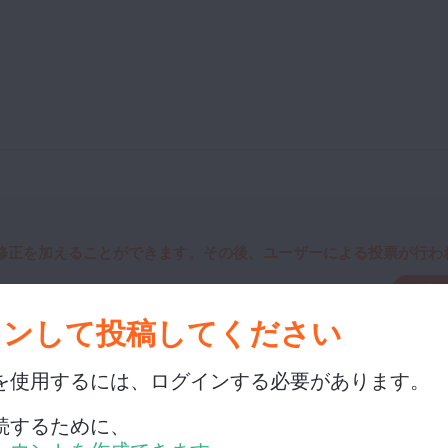
修正を加えることができます。その後、ユーザーによる投票が行われ
編集
インして投稿してください
を使用するには、ログインする必要があります。
続するために、