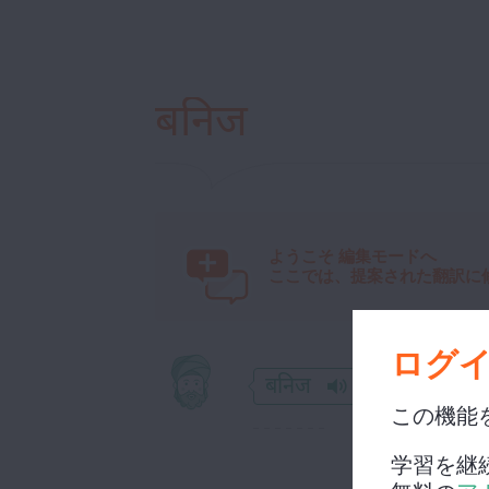
बनिज
ようこそ
編集モードへ
ここでは、提案された翻訳に
ログ
बनिज
この機能
学習を継