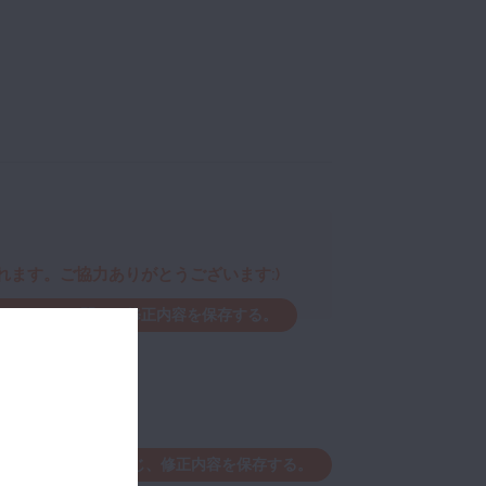
ます。ご協力ありがとうございます:)
ウィンドウを閉じ、修正内容を保存する。
編集ウィンドウを閉じ、修正内容を保存する。