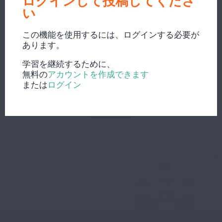
ログインして投稿してくださ
い
この機能を使用するには、ログインする必要が
あります。
新しい検索？
学習を継続するために、
無料の
アカウントを作成できます
または
ログイン
辞書で検索