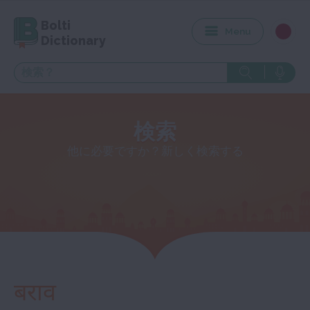
Bolti
Menu
Dictionary
検索
他に必要ですか？新しく検索する
बराव