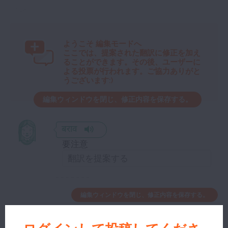
ようこそ
編集モードへ
ここでは、提案された翻訳に修正を加え
ることができます。その後、ユーザーに
よる投票が行われます。ご協力ありがと
うございます:)
編集ウィンドウを閉じ、修正内容を保存する。
बराव
要注意
編集ウィンドウを閉じ、修正内容を保存する。