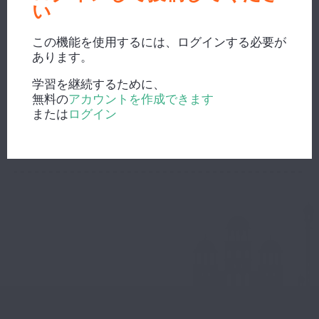
い
この機能を使用するには、ログインする必要が
新しい検索？
あります。
学習を継続するために、
無料の
アカウントを作成できます
または
ログイン
辞書で検索