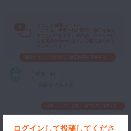
ようこそ
編集モードへ
ここでは、提案された翻訳に修正を加え
ることができます。その後、ユーザーに
よる投票が行われます。ご協力ありがと
うございます:)
編集ウィンドウを閉じ、修正内容を保存する。
बरेजा
編集ウィンドウを閉じ、修正内容を保存する。
ログインして投稿してくださ