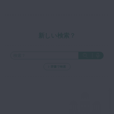
新しい検索？
辞書で検索