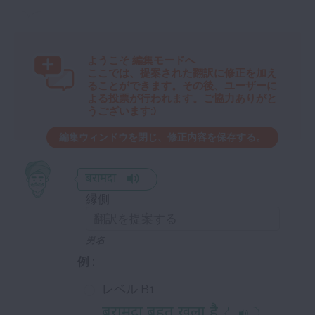
ようこそ
編集モードへ
ここでは、提案された翻訳に修正を加え
ることができます。その後、ユーザーに
よる投票が行われます。ご協力ありがと
うございます:)
編集ウィンドウを閉じ、修正内容を保存する。
बरामदा
縁側
男名
例 :
レベル B1
बरामदा बहुत खुला है