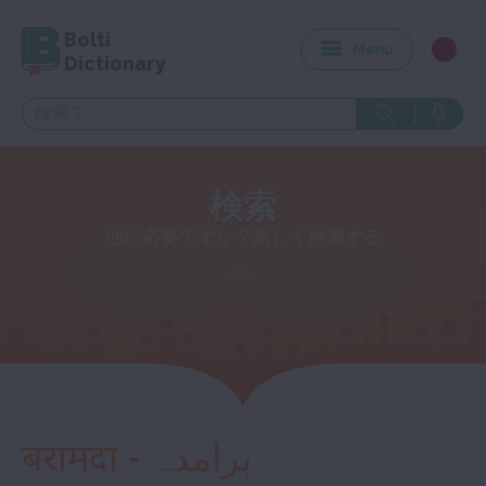
Bolti
Menu
Dictionary
検索
他に必要ですか？新しく検索する
बरामदा - برآمدہ