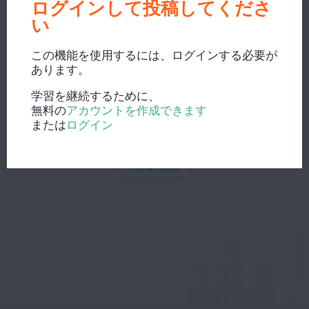
ログインして投稿してくださ
い
この機能を使用するには、ログインする必要が
あります。
新しい検索？
学習を継続するために、
無料の
アカウントを作成できます
または
ログイン
辞書で検索