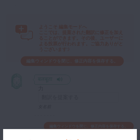
ようこそ
編集モードへ
ここでは、提案された翻訳に修正を加え
ることができます。その後、ユーザーに
よる投票が行われます。ご協力ありがと
うございます:)
編集ウィンドウを閉じ、修正内容を保存する。
बलबूता
力
女名前
編集ウィンドウを閉じ、修正内容を保存する。