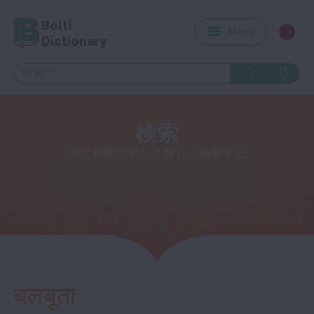
Bolti
Menu
Dictionary
検索
他に必要ですか？新しく検索する
बलबूता