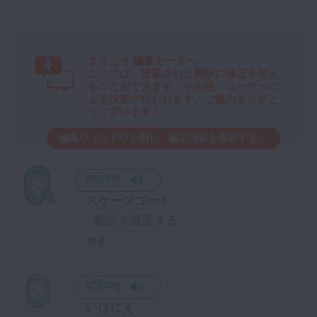
ようこそ
編集モードへ
ここでは、提案された翻訳に修正を加え
ることができます。その後、ユーザーに
よる投票が行われます。ご協力ありがと
うございます:)
編集ウィンドウを閉じ、修正内容を保存する。
बलिपशु
スケープゴート
男名
बलिपशु
いけにえ