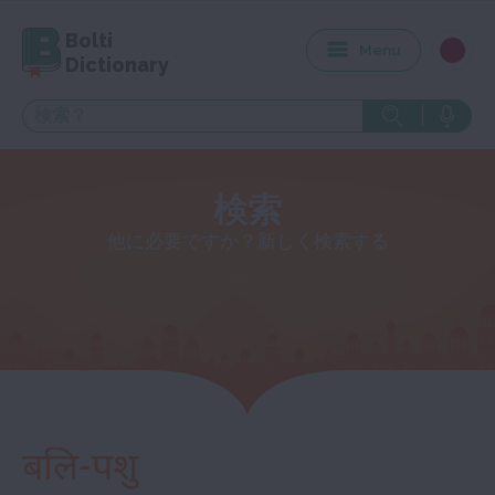
Bolti
Menu
Dictionary
検索
他に必要ですか？新しく検索する
बलि-पशु