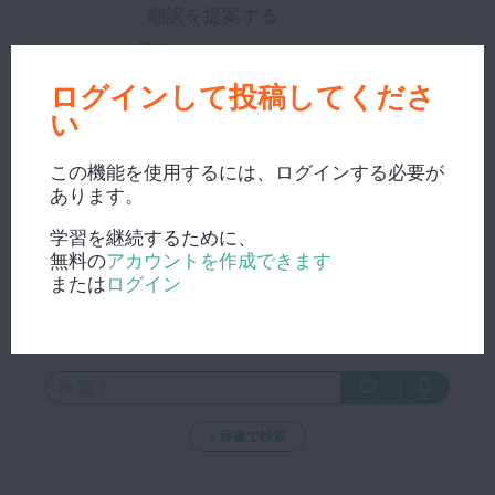
男名
ログインして投稿してくださ
い
編集ウィンドウを閉じ、修正内容を保存する。
この機能を使用するには、ログインする必要が
あります。
学習を継続するために、
無料の
アカウントを作成できます
または
ログイン
新しい検索？
辞書で検索