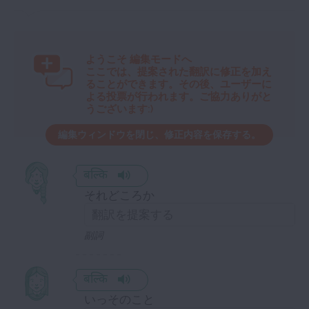
ようこそ
編集モードへ
ここでは、提案された翻訳に修正を加え
ることができます。その後、ユーザーに
よる投票が行われます。ご協力ありがと
うございます:)
編集ウィンドウを閉じ、修正内容を保存する。
बल्कि
それどころか
副詞
बल्कि
いっそのこと