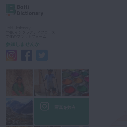
Bolti
Dictionary
Bolti Dictionary,
辞書, インタラクティブコース
文化のプラットフォーム
参加しませんか
写真を共有