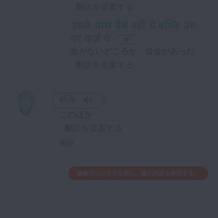
उसके पास पैसे नहीं थे बल्कि उस
पर कर्ज़ थे
金がないどころか、借金があった
बल्कि
このほか
副詞
編集ウィンドウを閉じ、修正内容を保存する。