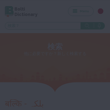
Bolti
Menu
Dictionary
検索
他に必要ですか？新しく検索する
बल्कि - بلکہ