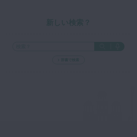
新しい検索？
辞書で検索