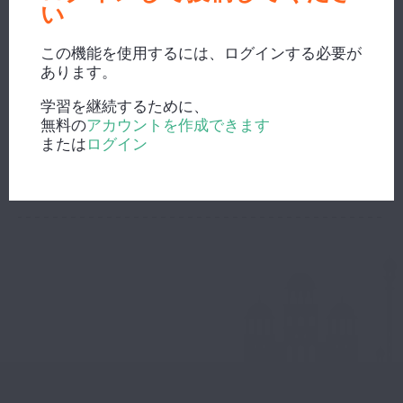
い
この機能を使用するには、ログインする必要が
新しい検索？
あります。
学習を継続するために、
無料の
アカウントを作成できます
または
ログイン
辞書で検索