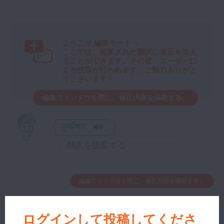
ようこそ
編集モードへ
ここでは、提案された翻訳に修正を加え
ることができます。その後、ユーザーに
よる投票が行われます。ご協力ありがと
うございます:)
編集ウィンドウを閉じ、修正内容を保存する。
पुनर्प्रेषण
編集ウィンドウを閉じ、修正内容を保存する。
ログインして投稿してくださ