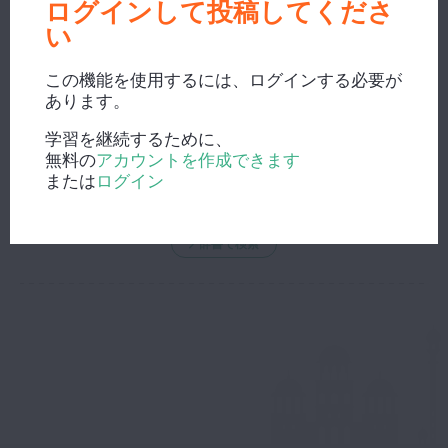
ログインして投稿してくださ
い
この機能を使用するには、ログインする必要が
あります。
新しい検索？
学習を継続するために、
無料の
アカウントを作成できます
または
ログイン
辞書で検索