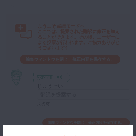
ようこそ
編集モードへ
ここでは、提案された翻訳に修正を加え
ることができます。その後、ユーザーに
よる投票が行われます。ご協力ありがと
うございます:)
編集ウィンドウを閉じ、修正内容を保存する。
पुराणताा
じょうせい
女名前
編集ウィンドウを閉じ、修正内容を保存する。