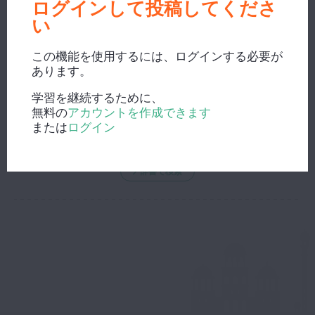
ログインして投稿してくださ
い
この機能を使用するには、ログインする必要が
あります。
新しい検索？
学習を継続するために、
無料の
アカウントを作成できます
または
ログイン
辞書で検索