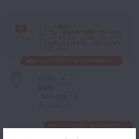
ようこそ
編集モードへ
ここでは、提案された翻訳に修正を加え
ることができます。その後、ユーザーに
よる投票が行われます。ご協力ありがと
うございます:)
編集ウィンドウを閉じ、修正内容を保存する。
पूर्व-वैदिक
前段階
アジェクティブ
編集ウィンドウを閉じ、修正内容を保存する。