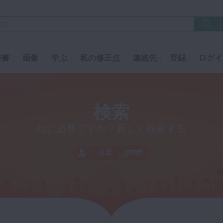
辞書
画像
学ぶ
私の修正点
連絡先
登録
ログイ
検索
他に必要ですか？新しく検索する
辞書
पूर्वाग्रही