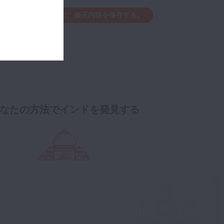
編集ウィンドウを閉じ、修正内容を保存する。
なたの方法でインドを発見する