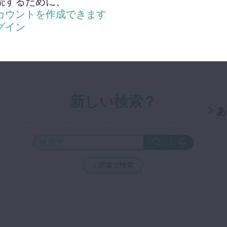
続するために、
カウントを作成できます
グイン
新しい検索？
あ
辞書で検索