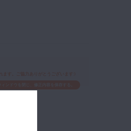
ます。ご協力ありがとうございます:)
ウィンドウを閉じ、修正内容を保存する。