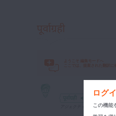
पूर्वाग्रही
ようこそ
編集モードへ
ここでは、提案された翻訳に
パーシャ
ログ
पूर्वाग्रही
この機能
アジェクティブ