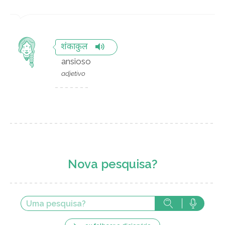
शंकाकुल
ansioso
adjetivo
Nova pesquisa?