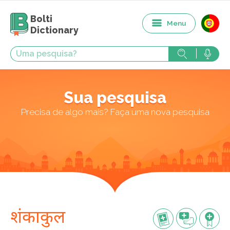
Bolti
Menu
Dictionary
Sua pesquisa
Precisa de algo mais? Faça uma nova pesquisa
शंकाकुल