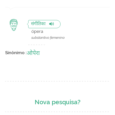
संगीतिका
ópera
substantivo femenino
ओपेरा
Sinônimo :
Nova pesquisa?