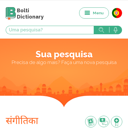
Bolti
Menu
Dictionary
Sua pesquisa
Precisa de algo mais? Faça uma nova pesquisa
संगीतिका