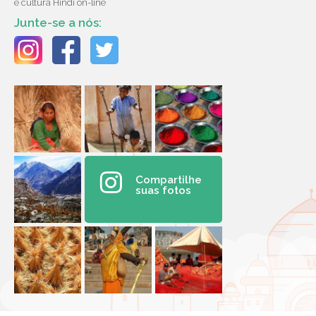
e cultura Hindi on-line
Junte-se a nós:
Compartilhe
suas fotos