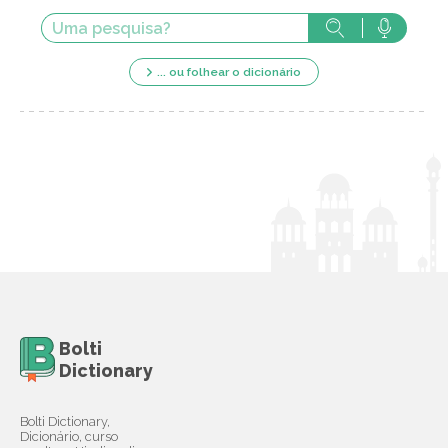
... ou folhear o dicionário
Bolti
Dictionary
Bolti Dictionary,
Dicionário, curso