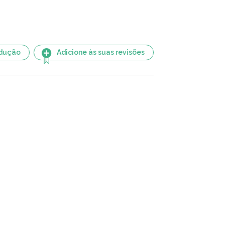
adução
Adicione às suas revisões