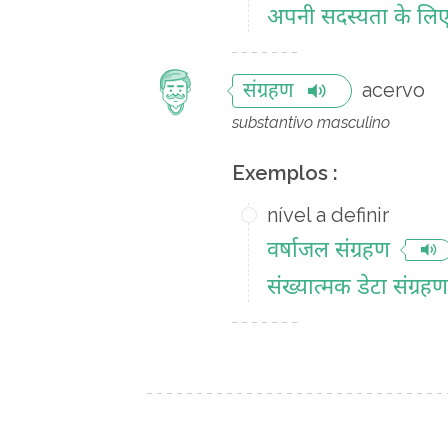
अपनी सदस्यता के लिए 
acervo
संग्रहण
substantivo masculino
Exemplos :
nível a definir
वर्षाजल संग्रहण
संख्यात्मक डेटा संग्रहण