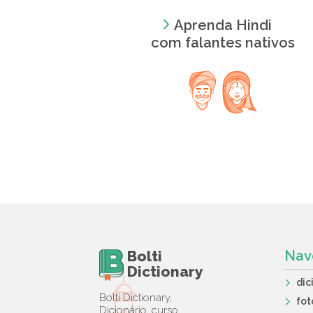
Aprenda Hindi
com falantes nativos
Bolti
Nav
Dictionary
dic
Bolti Dictionary,
fot
Dicionário, curso