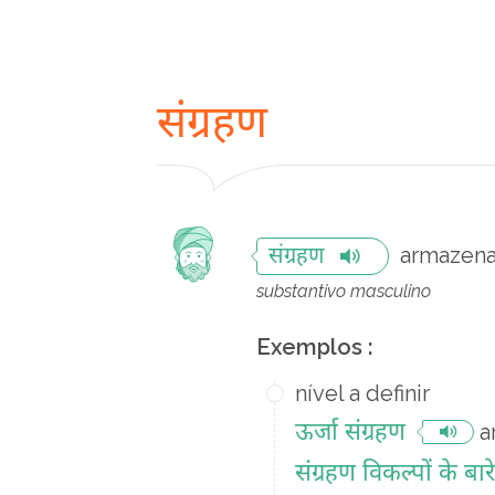
संग्रहण
armazen
संग्रहण
substantivo masculino
Exemplos :
nível a definir
ऊर्जा संग्रहण
a
संग्रहण विकल्पों के बारे 