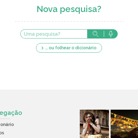
Nova pesquisa?
... ou folhear o dicionário
egação
ionário
os