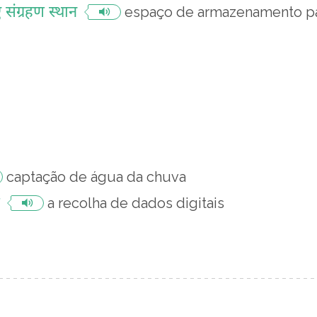
संग्रहण स्थान
espaço de armazenamento par
captação de água da chuva
a recolha de dados digitais