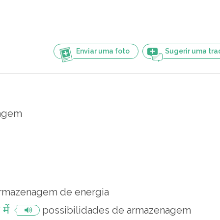
Enviar uma foto
Sugerir uma tr
agem
rmazenagem de energia
में
possibilidades de armazenagem