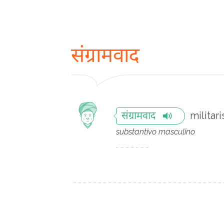
संग्रामवाद
militar
संग्रामवाद
substantivo masculino