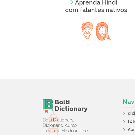
Aprenda Hindi
com falantes nativos
Bolti
Nav
Dictionary
dic
Bolti Dictionary,
fot
Dicionário, curso
Ap
e cultura Hindi on-line