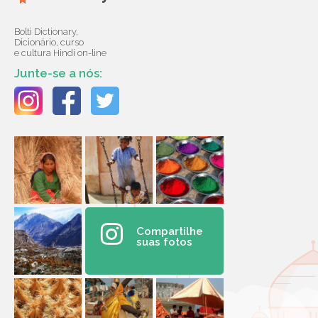
Bolti Dictionary,
Dicionário, curso
e cultura Hindi on-line
Junte-se a nós:
Compartilhe
suas fotos