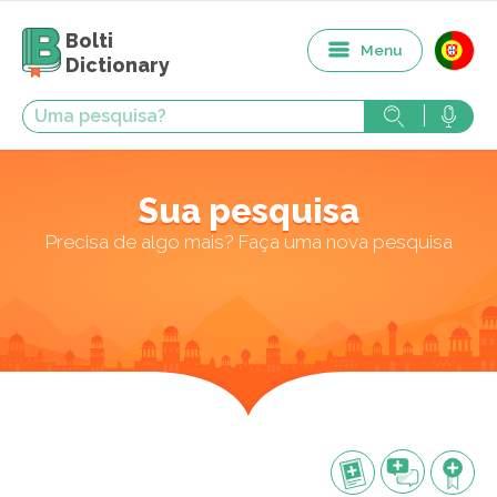
Bolti
Menu
Dictionary
Sua pesquisa
Precisa de algo mais? Faça uma nova pesquisa