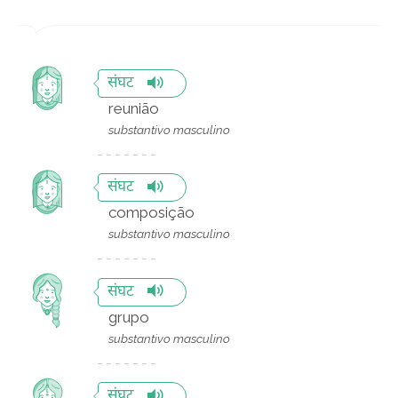
संघट
reunião
substantivo masculino
संघट
composição
substantivo masculino
संघट
grupo
substantivo masculino
संघट