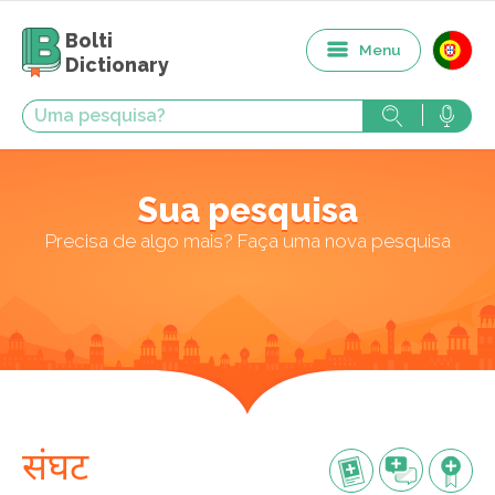
Bolti
Menu
Dictionary
Sua pesquisa
Precisa de algo mais? Faça uma nova pesquisa
संघट