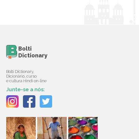
Bolti
Dictionary
Bolti Dictionary,
Dicionário, curso
e cultura Hindi on-line
Junte-se a nós: