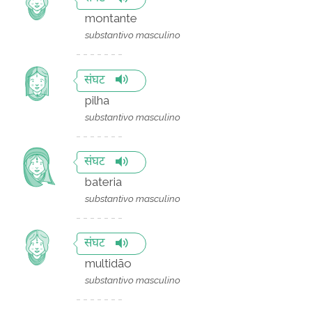
montante
substantivo masculino
संघट
pilha
substantivo masculino
संघट
bateria
substantivo masculino
संघट
multidão
substantivo masculino