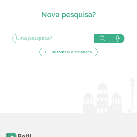
Nova pesquisa?
... ou folhear o dicionário
Bolti