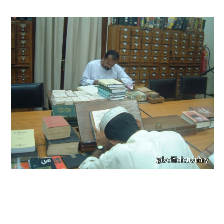
@boltidictionary