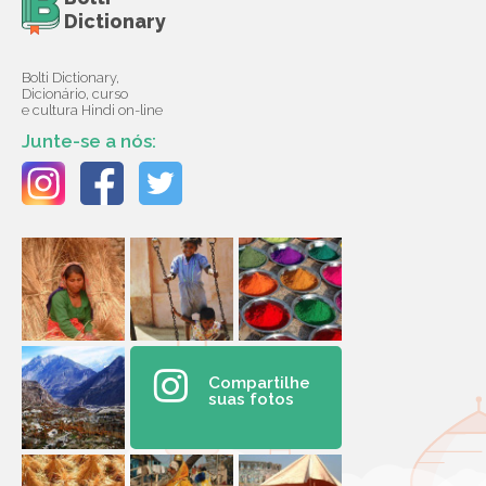
Dictionary
Bolti Dictionary,
Dicionário, curso
e cultura Hindi on-line
Junte-se a nós:
Compartilhe
suas fotos