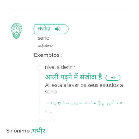
संजीदा
sério
adjetivo
Exemplos :
nível a definir
आली पढ़ने में संजीदा है
Ali está a levar os seus estudos a
sério.
عالی پڑھنے میں سنجیدہ
ہے
गंभीर
Sinônimo :