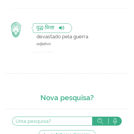
युद्ध-विनष्ट
devastado pela guerra
adjetivo
Nova pesquisa?