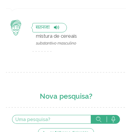
सतनजा
mistura de cereais
substantivo masculino
Nova pesquisa?