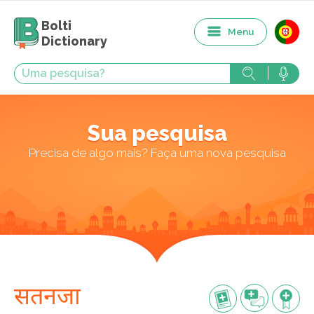
Bolti
Menu
Dictionary
Sua pesquisa
Precisa de algo mais? Faça uma nova pesquisa
सतनजा