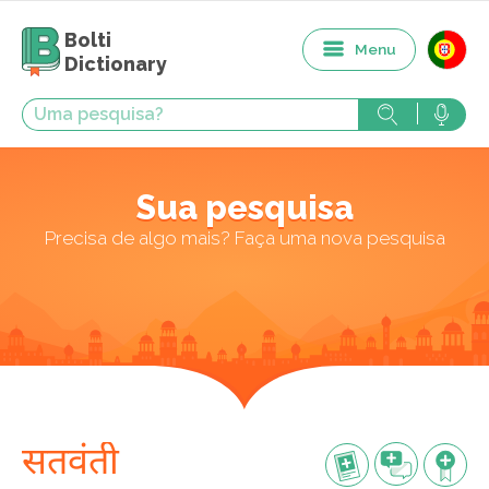
Bolti
Menu
Dictionary
Sua pesquisa
Precisa de algo mais? Faça uma nova pesquisa
सतवंती