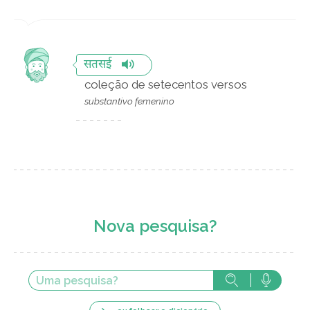
सतसई
coleção de setecentos versos
substantivo femenino
Nova pesquisa?