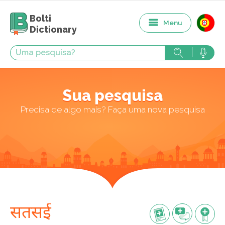
Bolti
Menu
Dictionary
Sua pesquisa
Precisa de algo mais? Faça uma nova pesquisa
सतसई