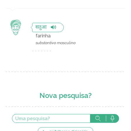
सतुआ
farinha
substantivo masculino
Nova pesquisa?