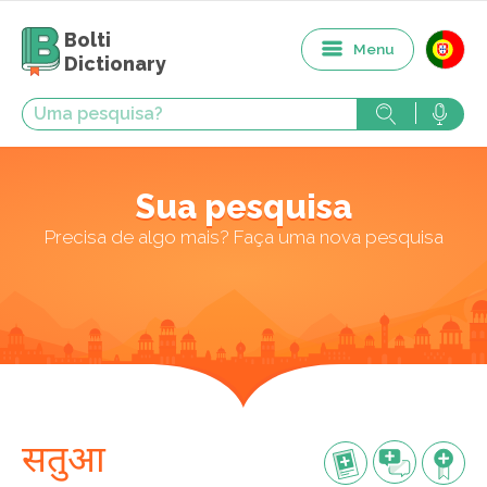
Bolti
Menu
Dictionary
Sua pesquisa
Precisa de algo mais? Faça uma nova pesquisa
सतुआ