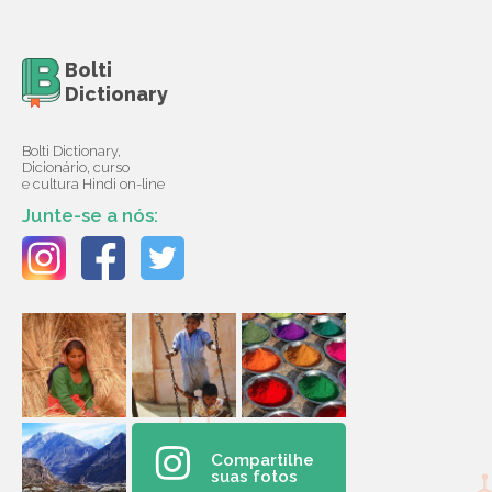
Bolti
Dictionary
Bolti Dictionary,
Dicionário, curso
e cultura Hindi on-line
Junte-se a nós:
Compartilhe
suas fotos