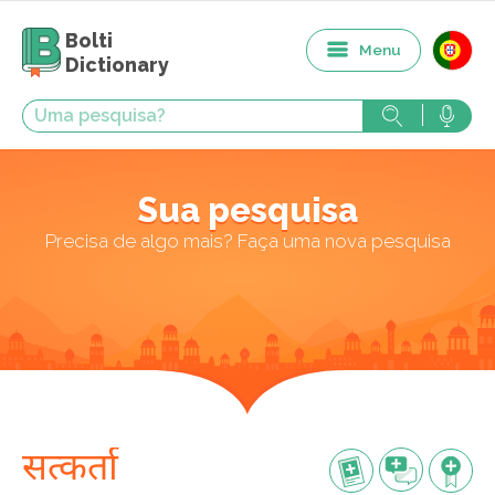
Bolti
Menu
Dictionary
Sua pesquisa
Precisa de algo mais? Faça uma nova pesquisa
सत्कर्ता