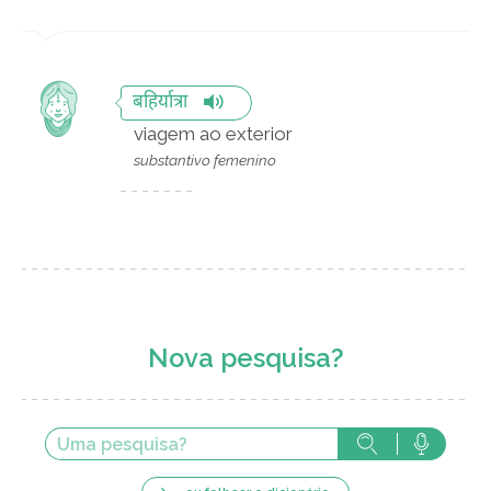
बहिर्यात्रा
viagem ao exterior
substantivo femenino
Nova pesquisa?