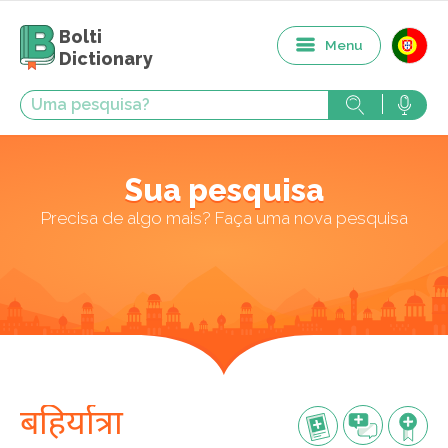
Bolti
Menu
Dictionary
Sua pesquisa
Precisa de algo mais? Faça uma nova pesquisa
बहिर्यात्रा