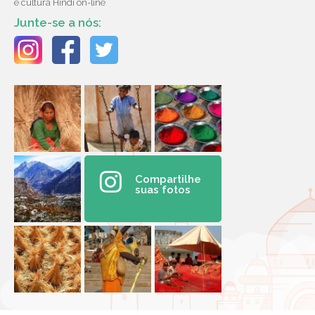
e cultura Hindi on-line
Junte-se a nós:
Compartilhe
suas fotos