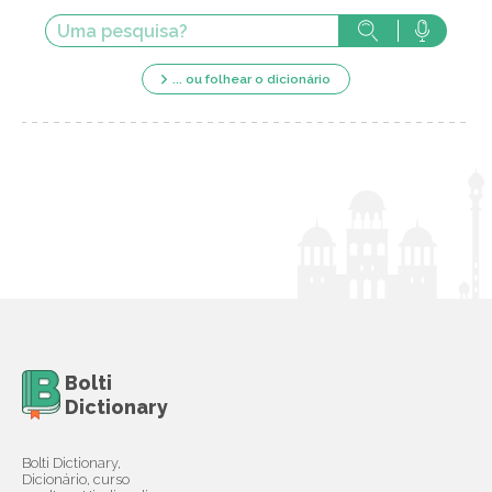
... ou folhear o dicionário
Bolti
Dictionary
Bolti Dictionary,
Dicionário, curso