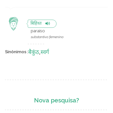
बिहिश्त
paraíso
substantivo femenino
बैकुंठ
,
स्वर्ग
Sinônimos :
Nova pesquisa?