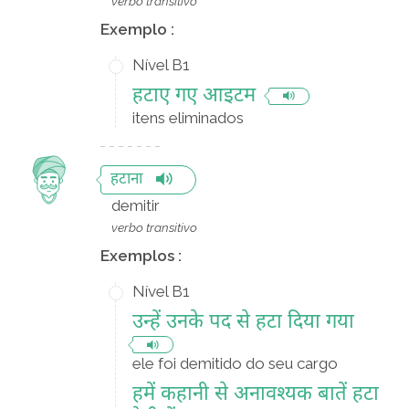
verbo transitivo
Exemplo :
Nível B1
हटाए गए आइटम
itens eliminados
हटाना
demitir
verbo transitivo
Exemplos :
Nível B1
उन्हें उनके पद से हटा दिया गया
ele foi demitido do seu cargo
हमें कहानी से अनावश्यक बातें हटा