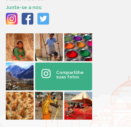
Junte-se a nós:
Compartilhe
suas fotos