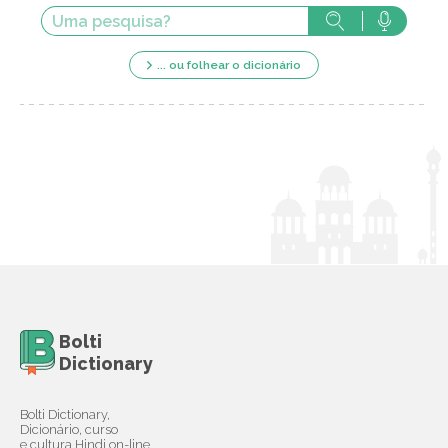
... ou folhear o dicionário
Bolti
Dictionary
Bolti Dictionary,
Dicionário, curso
e cultura Hindi on-line