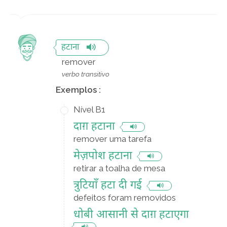
हटाना
remover
verbo transitivo
Exemplos :
Nível B1
दाग़ हटाना
remover uma tarefa
मेज़पोश हटाना
retirar a toalha de mesa
त्रुटियाँ हटा दी गई
defeitos foram removidos
धोबी आसानी से दाग़ हटाएगा