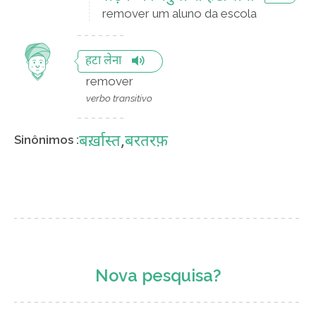
remover um aluno da escola
हटा लेना
remover
verbo transitivo
बर्ख़ास्त
,
बरतरफ़
Sinônimos :
Nova pesquisa?