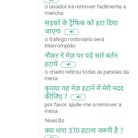
o lavador irá remover facilmente a
mancha
सड़कों के ट्रैफिक को हटा दिया
जाएगा
o tráfego rodoviário será
interrompido
नौकर ने मेज़ पर पड़े सारे बर्तन
हटाये
o criado retirou todas as panelas da
mesa
कृपया यह मेज़ हटाने में मेरी मदद
कीजिए ?
por favor, ajude-me a remover a
mesa
Nível B2
क्या धारा 370 हटाना जरूरी है ?