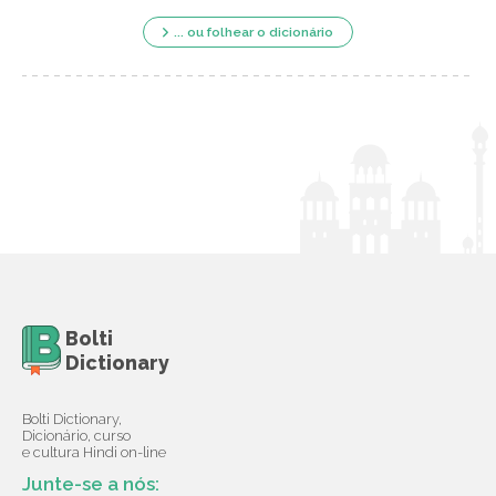
... ou folhear o dicionário
Bolti
Dictionary
Bolti Dictionary,
Dicionário, curso
e cultura Hindi on-line
Junte-se a nós: