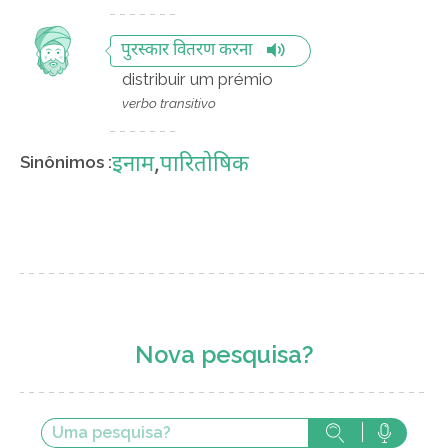
पुरस्कार वितरण करना
distribuir um prémio
verbo transitivo
इनाम
,
पारितोषिक
Sinônimos :
Nova pesquisa?