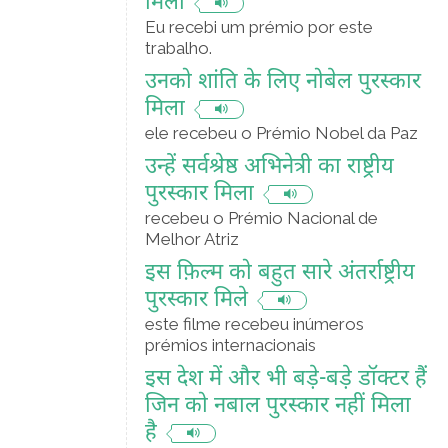
मिला
Eu recebi um prémio por este
trabalho.
उनको शांति के लिए नोबेल पुरस्कार
मिला
ele recebeu o Prémio Nobel da Paz
उन्हें सर्वश्रेष्ठ अभिनेत्री का राष्ट्रीय
पुरस्कार मिला
recebeu o Prémio Nacional de
Melhor Atriz
इस फ़िल्म को बहुत सारे अंतर्राष्ट्रीय
पुरस्कार मिले
este filme recebeu inúmeros
prémios internacionais
इस देश में और भी बड़े-बड़े डॉक्टर हैं
जिन को नबाल पुरस्कार नहीं मिला
है