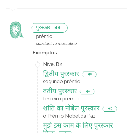
पुरस्कार
prêmio
substantivo masculino
Exemplos :
Nível B2
द्वितीय पुरस्कार
segundo prémio
ततीय पुरस्कार
terceiro prêmio
शांति का नोबेल पुरस्कार
o Prêmio Nobel da Paz
मुझे इस काम के लिए पुरस्कार