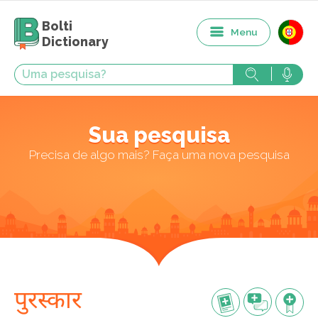
Bolti
Menu
Dictionary
Sua pesquisa
Precisa de algo mais? Faça uma nova pesquisa
पुरस्कार