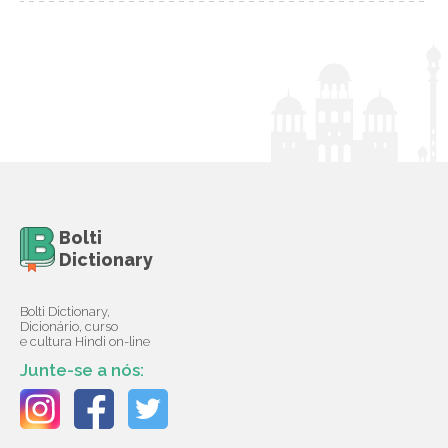
Bolti
Dictionary
Bolti Dictionary,
Dicionário, curso
e cultura Hindi on-line
Junte-se a nós: