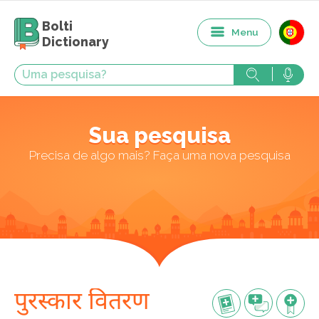
Bolti
Menu
Dictionary
Sua pesquisa
Precisa de algo mais? Faça uma nova pesquisa
पुरस्कार वितरण