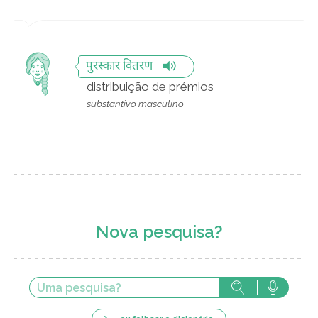
पुरस्कार वितरण
distribuição de prémios
substantivo masculino
Nova pesquisa?