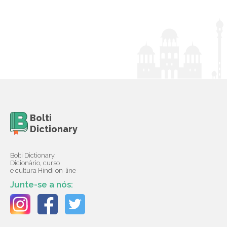
Bolti
Dictionary
Bolti Dictionary,
Dicionário, curso
e cultura Hindi on-line
Junte-se a nós: