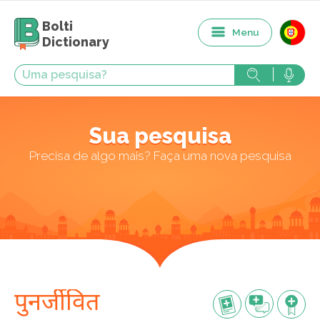
Bolti
Menu
Dictionary
Sua pesquisa
Precisa de algo mais? Faça uma nova pesquisa
पुनर्जीवित