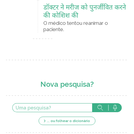
डॉक्टर ने मरीज को पुनर्जीवित करने
की कोशिश की
O médico tentou reanimar o
paciente.
Nova pesquisa?
... ou folhear o dicionário