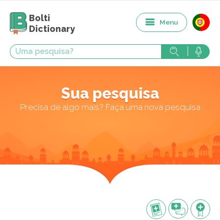
Bolti
Menu
Dictionary
Sua pesquisa
Precisa de algo mais? Faça uma nova pesquisa