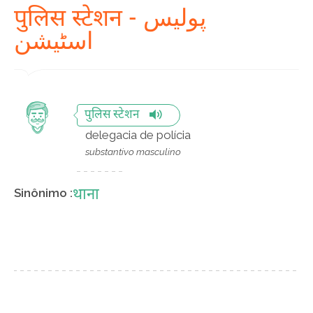
पुलिस स्टेशन - پولیس
اسٹیشن
पुलिस स्टेशन
delegacia de polícia
substantivo masculino
थाना
Sinônimo :