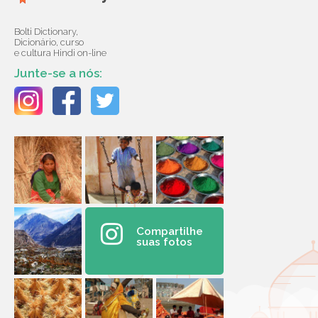
Bolti Dictionary,
Dicionário, curso
e cultura Hindi on-line
Junte-se a nós:
Compartilhe
suas fotos